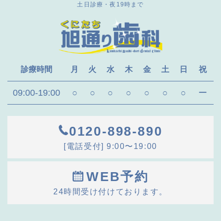
土日診療・夜19時まで
診療時間
月
火
水
木
金
土
日
祝
09:00-19:00
○
○
○
○
○
○
○
ー
0120-898-890
[電話受付] 9:00〜19:00
WEB予約
24時間受け付けております。