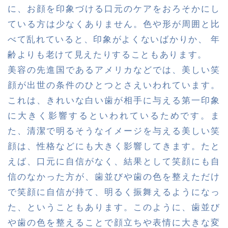
に、お顔を印象づける口元のケアをおろそかにし
ている方は少なくありません。色や形が周囲と比
べて乱れていると、印象がよくないばかりか、 年
齢よりも老けて見えたりすることもあります。
美容の先進国であるアメリカなどでは、美しい笑
顔が出世の条件のひとつとさえいわれています。
これは、きれいな白い歯が相手に与える第一印象
に大きく影響するといわれているためです。ま
た、清潔で明るそうなイメージを与える美しい笑
顔は、性格などにも大きく影響してきます。たと
えば、口元に自信がなく、結果として笑顔にも自
信のなかった方が、歯並びや歯の色を整えただけ
で笑顔に自信が持て、明るく振舞えるようになっ
た、ということもあります。このように、歯並び
や歯の色を整えることで顔立ちや表情に大きな変