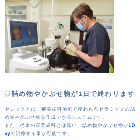
詰め物やかぶせ物が1日で終わります
セレックとは、審美歯科治療で使われるセラミックの詰
め物やかぶせ物を作成できるシステムです。
また、従来の審美歯科とは違い、詰め物やかぶせ物が
1D
ay
で治療する事が可能です。