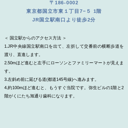
〒186-0002
東京都国立市東１丁目7−５ 1階
JR国立駅南口より徒歩2分
＜ 国立駅からのアクセス方法 ＞
1.JR中央線国立駅南口を出て、左折して交番前の横断歩道を
渡り、直進します。
2.50mほど進むと左手にローソンとファミリーマートが見えま
す。
3.左斜め前に延びる道(都道145号線)へ進みます。
4.約100mほど進むと、もうすぐ当院です。弥生ビルの1階と2
階がくにたち旭通り歯科になります。