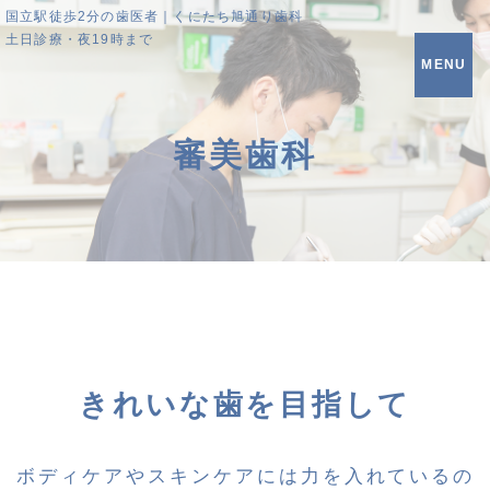
国立駅徒歩2分の歯医者｜くにたち旭通り歯科
土日診療・夜19時まで
MENU
審美歯科
きれいな歯を目指して
ボディケアやスキンケアには力を入れているの