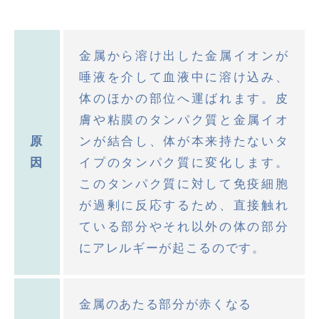
金属から溶け出した金属イオンが
唾液を介して血液中に溶け込み、
体のほかの部位へ運ばれます。皮
膚や粘膜のタンパク質と金属イオ
原
ンが結合し、体が本来持たないタ
因
イプのタンパク質に変化します。
このタンパク質に対して免疫細胞
が過剰に反応するため、直接触れ
ている部分やそれ以外の体の部分
にアレルギーが起こるのです。
金属のあたる部分が赤くなる