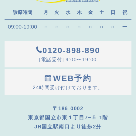
診療時間
月
火
水
木
金
土
日
祝
09:00-19:00
○
○
○
○
○
○
○
ー
0120-898-890
[電話受付] 9:00〜19:00
WEB予約
24時間受け付けております。
〒186-0002
東京都国立市東１丁目7−５ 1階
JR国立駅南口より徒歩2分