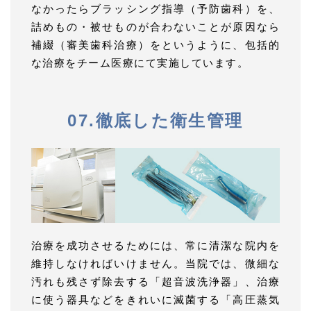
なかったらブラッシング指導（予防歯科）を、
詰めもの・被せものが合わないことが原因なら
補綴（審美歯科治療）をというように、包括的
な治療をチーム医療にて実施しています。
07.徹底した衛生管理
治療を成功させるためには、常に清潔な院内を
維持しなければいけません。当院では、微細な
汚れも残さず除去する「超音波洗浄器」、治療
に使う器具などをきれいに滅菌する「高圧蒸気