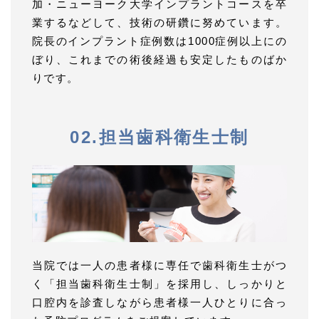
加・ニューヨーク大学インプラントコースを卒
業するなどして、技術の研鑽に努めています。
院長のインプラント症例数は1000症例以上にの
ぼり、これまでの術後経過も安定したものばか
りです。
02.担当歯科衛生士制
当院では一人の患者様に専任で歯科衛生士がつ
く「担当歯科衛生士制」を採用し、しっかりと
口腔内を診査しながら患者様一人ひとりに合っ