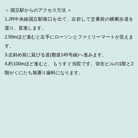
＜ 国立駅からのアクセス方法 ＞
1.JR中央線国立駅南口を出て、左折して交番前の横断歩道を
渡り、直進します。
2.50mほど進むと左手にローソンとファミリーマートが見えま
す。
3.左斜め前に延びる道(都道145号線)へ進みます。
4.約100mほど進むと、もうすぐ当院です。弥生ビルの1階と2
階がくにたち旭通り歯科になります。