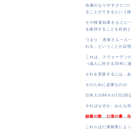
虫歯のなりやすさにつ
ることができるという
その検査結果をもとに
を維持することを目的
つまり「患者さん一人
れる」ということが証
これは、スウェーデン
《成人に対する30年に
それを実践するには、
そのために必要なのが
日本人の96％が1日1
それはなぜか、みんな
細菌の数 だ液の量 
これらはだ液検査によ