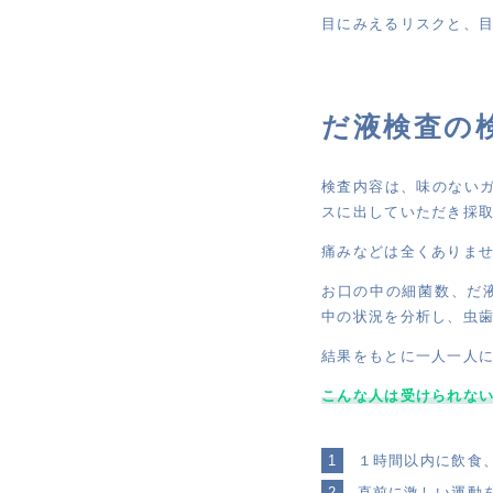
目にみえるリスクと、
だ液検査の
検査内容は、味のない
スに出していただき採
痛みなどは全くありま
お口の中の細菌数、だ
中の状況を分析し、虫
結果をもとに一人一人
こんな人は受けられな
１時間以内に飲食
直前に激しい運動