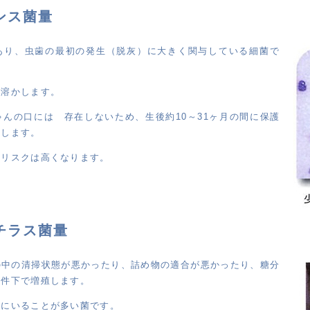
タンス菌量
あり、虫歯の最初の発生（脱灰）に大きく関与している細菌で
を溶かします。
んの口には 存在しないため、生後約10～31ヶ月の間に保護
染します。
歯リスクは高くなります。
バチラス菌量
の中の清掃状態が悪かったり、詰め物の適合が悪かったり、糖分
条件下で増殖します。
中にいることが多い菌です。