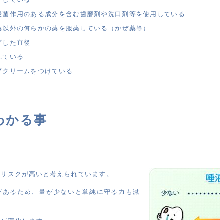
殺菌作用のある成分を含む歯磨剤や洗口剤等を使用している
薬以外の何らかの薬を服薬している（かぜ薬等）
グした直後
れている
プクリームをつけている
わかる事
歯リスクが高いと考えられています。
があるため、量が少ないと単純に守る力も減