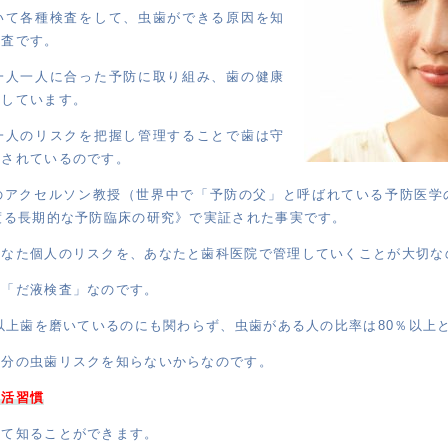
いて各種検査をして、虫歯ができる原因を知
検査です。
一人一人に合った予防に取り組み、歯の健康
としています。
一人のリスクを把握し管理することで歯は守
明されているのです。
のアクセルソン教授（世界中で「予防の父」と呼ばれている予防医学
渡る長期的な予防臨床の研究》で実証された事実です。
あなた個人のリスクを、あなたと歯科医院で管理していくことが大切な
、「だ液検査」なのです。
回以上歯を磨いているのにも関わらず、虫歯がある人の比率は80％以上
自分の虫歯リスクを知らないからなのです。
生活習慣
って知ることができます。