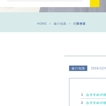
HOME
歯の知識
だ液検査
歯の知識
2016/12/
おすすめの
おすすめの