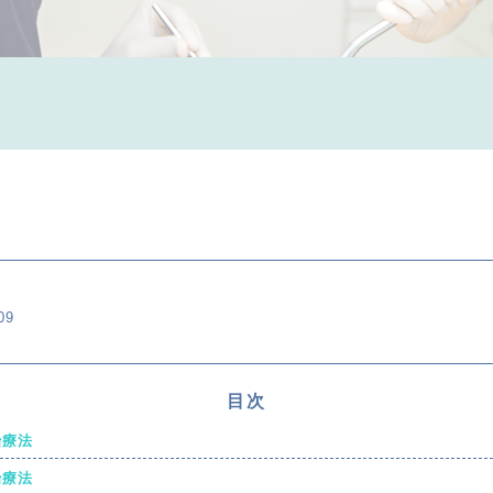
09
目次
治療法
治療法