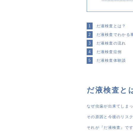
だ液検査とは？
だ液検査でわかる
だ液検査の流れ
だ液検査症例
だ液検査体験談
だ液検査と
なぜ虫歯が出来てしま
その原因と今後のリス
それが『だ液検査』で