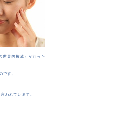
の世界的権威）が行った
のです。
と言われています。