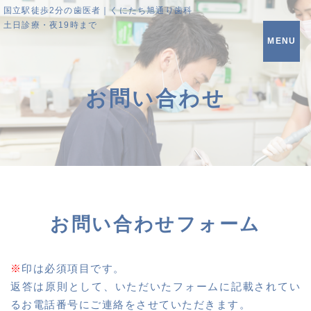
国立駅徒歩2分の歯医者｜くにたち旭通り歯科
土日診療・夜19時まで
MENU
お問い合わせ
お問い合わせフォーム
※
印は必須項目です。
返答は原則として、いただいたフォームに記載されてい
るお電話番号にご連絡をさせていただきます。