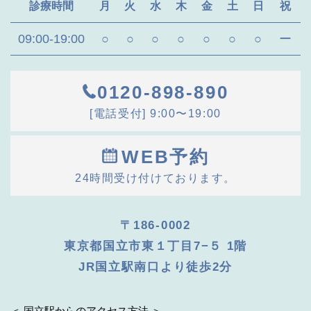
診療時間
月
火
水
木
金
土
日
祝
09:00-19:00
○
○
○
○
○
○
○
ー
0120-898-890
[電話受付] 9:00〜19:00
WEB予約
24時間受け付けております。
〒186-0002
東京都国立市東１丁目7−５ 1階
JR国立駅南口より徒歩2分
＜ 国立駅からのアクセス方法 ＞