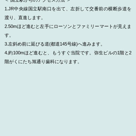
1.JR中央線国立駅南口を出て、左折して交番前の横断歩道を
渡り、直進します。
2.50mほど進むと左手にローソンとファミリーマートが見えま
す。
3.左斜め前に延びる道(都道145号線)へ進みます。
4.約100mほど進むと、もうすぐ当院です。弥生ビルの1階と2
階がくにたち旭通り歯科になります。