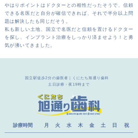
やはりポイントはドクターとの相性だったそうで、信頼
できる名医だと自分が確信できれば、それで半分以上問
題は解決したも同じだそう。
私も新しい土地、国立で名医だと信頼を置けるドクター
を探し、インプラント治療をしっかり済ませよう！と勇
気が沸いてきました。
国立駅徒歩2分の歯医者｜くにたち旭通り歯科
土日診療・夜19時まで
診療時間
月
火
水
木
金
土
日
祝