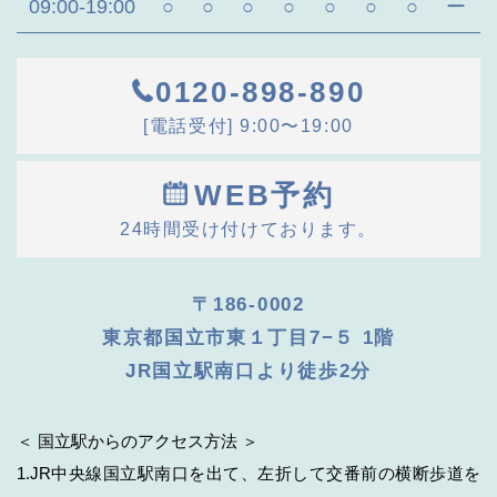
09:00-19:00
○
○
○
○
○
○
○
ー
0120-898-890
[電話受付] 9:00〜19:00
WEB予約
24時間受け付けております。
〒186-0002
東京都国立市東１丁目7−５ 1階
JR国立駅南口より徒歩2分
＜ 国立駅からのアクセス方法 ＞
1.JR中央線国立駅南口を出て、左折して交番前の横断歩道を