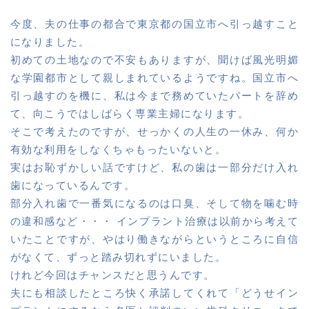
今度、夫の仕事の都合で東京都の国立市へ引っ越すこと
になりました。
初めての土地なので不安もありますが、聞けば風光明媚
な学園都市として親しまれているようですね。国立市へ
引っ越すのを機に、私は今まで務めていたパートを辞め
て、向こうではしばらく専業主婦になります。
そこで考えたのですが、せっかくの人生の一休み、何か
有効な利用をしなくちゃもったいないと。
実はお恥ずかしい話ですけど、私の歯は一部分だけ入れ
歯になっているんです。
部分入れ歯で一番気になるのは口臭、そして物を噛む時
の違和感など・・・ インプラント治療は以前から考えて
いたことですが、やはり働きながらというところに自信
がなくて、ずっと踏み切れずにいました。
けれど今回はチャンスだと思うんです。
夫にも相談したところ快く承諾してくれて「どうせイン