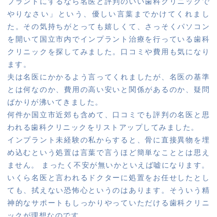
プラントにするなら名医と評判のいい歯科クリニックで
やりなさい」という、優しい言葉までかけてくれまし
た。その気持ちがとっても嬉しくて、さっそくパソコン
を開いて国立市内でインプラント治療を行っている歯科
クリニックを探してみました。口コミや費用も気になり
ます。
夫は名医にかかるよう言ってくれましたが、名医の基準
とは何なのか、費用の高い安いと関係があるのか、疑問
ばかりが沸いてきました。
何件か国立市近郊も含めて、口コミでも評判の名医と思
われる歯科クリニックをリストアップしてみました。
インプラント未経験の私からすると、骨に直接異物を埋
め込むという処置は言葉で言うほど簡単なこととは思え
ません。 まったく不安が無いかといえば嘘になります。
いくら名医と言われるドクターに処置をお任せしたとし
ても、拭えない恐怖心というのはあります。そういう精
神的なサポートもしっかりやっていただける歯科クリニ
ックが理想なのです。