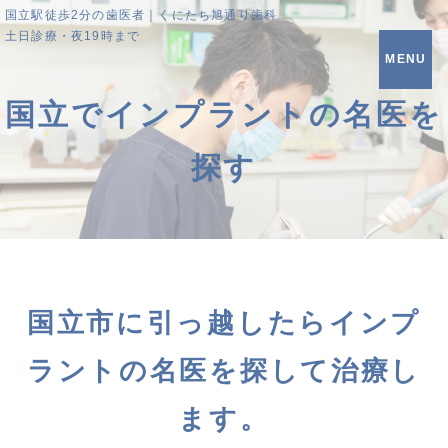
国立駅徒歩2分の歯医者｜くにたち旭通り歯科
土日診療・夜19時まで
MENU
国立でインプラントの名医を
探す
国立市に引っ越したらインプ
ラントの名医を探して治療し
ます。