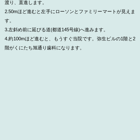
渡り、直進します。
2.50mほど進むと左手にローソンとファミリーマートが見えま
す。
3.左斜め前に延びる道(都道145号線)へ進みます。
4.約100mほど進むと、もうすぐ当院です。弥生ビルの1階と2
階がくにたち旭通り歯科になります。