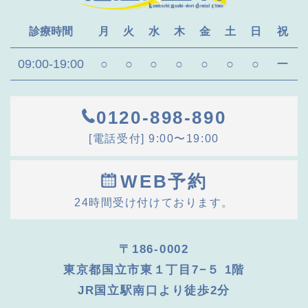
診療時間
月
火
水
木
金
土
日
祝
09:00-19:00
○
○
○
○
○
○
○
ー
0120-898-890
[電話受付] 9:00〜19:00
WEB予約
24時間受け付けております。
〒186-0002
東京都国立市東１丁目7−５ 1階
JR国立駅南口より徒歩2分