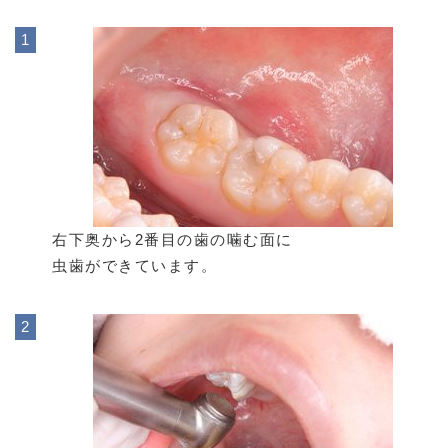
右下奥から2番目の歯の噛む面に
虫歯ができています。