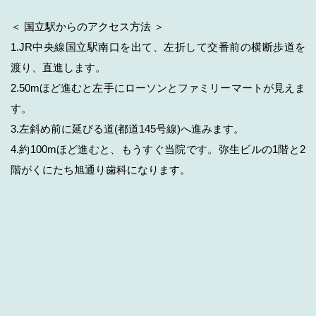
＜ 国立駅からのアクセス方法 ＞
1.JR中央線国立駅南口を出て、左折して交番前の横断歩道を
渡り、直進します。
2.50mほど進むと左手にローソンとファミリーマートが見えま
す。
3.左斜め前に延びる道(都道145号線)へ進みます。
4.約100mほど進むと、もうすぐ当院です。弥生ビルの1階と2
階がくにたち旭通り歯科になります。