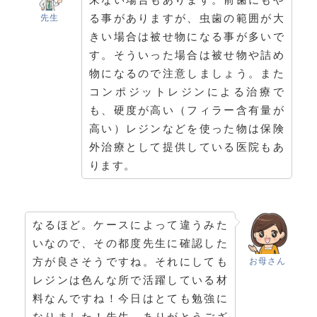
る事がありますが、虫歯の範囲が大
先生
きい場合は被せ物になる事が多いで
す。そういった場合は被せ物や詰め
物になるので注意しましょう。また
コンポジットレジンによる治療で
も、硬度が高い（フィラー含有量が
高い）レジンなどを使った物は保険
外治療として提供している医院もあ
ります。
なるほど。ケースによって違うみた
いなので、その都度先生に確認した
方が良さそうですね。それにしても
お母さん
レジンは色んな所で活躍している材
料なんですね！今日はとても勉強に
なりました！先生、ありがとうござ