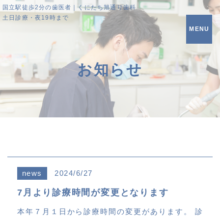
国立駅徒歩2分の歯医者｜くにたち旭通り歯科
土日診療・夜19時まで
MENU
お知らせ
news
2024/6/27
7月より診療時間が変更となります
本年７月１日から診療時間の変更があります。 診