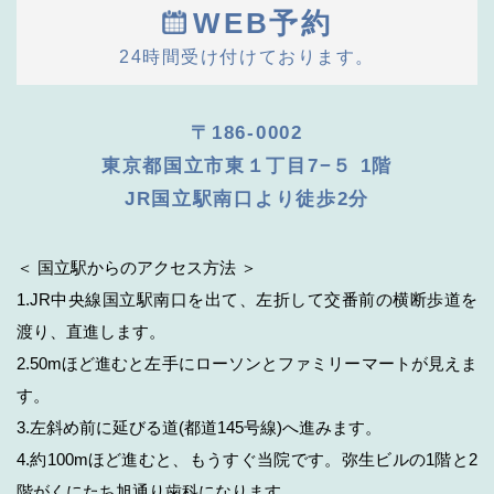
WEB予約
24時間受け付けております。
〒186-0002
東京都国立市東１丁目7−５ 1階
JR国立駅南口より徒歩2分
＜ 国立駅からのアクセス方法 ＞
1.JR中央線国立駅南口を出て、左折して交番前の横断歩道を
渡り、直進します。
2.50mほど進むと左手にローソンとファミリーマートが見えま
す。
3.左斜め前に延びる道(都道145号線)へ進みます。
4.約100mほど進むと、もうすぐ当院です。弥生ビルの1階と2
階がくにたち旭通り歯科になります。