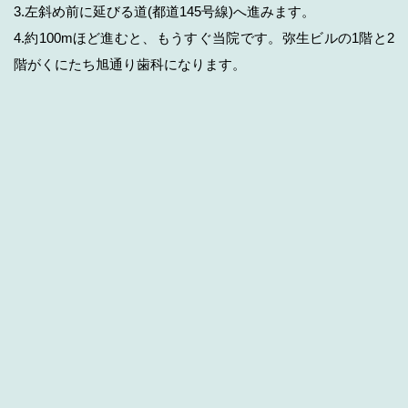
3.左斜め前に延びる道(都道145号線)へ進みます。
4.約100mほど進むと、もうすぐ当院です。弥生ビルの1階と2
階がくにたち旭通り歯科になります。