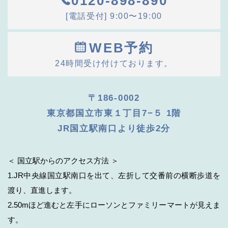
0120-898-890
[電話受付] 9:00〜19:00
WEB予約
24時間受け付けております。
〒186-0002
東京都国立市東１丁目7−５ 1階
JR国立駅南口より徒歩2分
＜ 国立駅からのアクセス方法 ＞
1.JR中央線国立駅南口を出て、左折して交番前の横断歩道を
渡り、直進します。
2.50mほど進むと左手にローソンとファミリーマートが見えま
す。