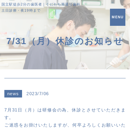
国立駅徒歩2分の歯医者｜くにたち旭通り歯科
土日診療・夜19時まで
MENU
7/31（月）休診のお知らせ
news
2023/7/06
7月31日（月）は研修会の為、休診とさせていただきま
す。
ご迷惑をお掛けいたしますが、何卒よろしくお願いいた