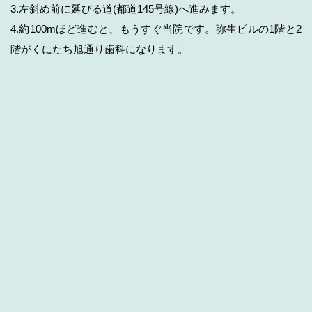
3.左斜め前に延びる道(都道145号線)へ進みます。
4.約100mほど進むと、もうすぐ当院です。弥生ビルの1階と2
階がくにたち旭通り歯科になります。