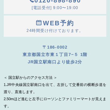
0120-898-890
[電話受付] 9:00〜19:00
WEB予約
24時間受け付けております。
〒186-0002
東京都国立市東１丁目7−５ 1階
JR国立駅南口より徒歩2分
＜ 国立駅からのアクセス方法 ＞
1.JR中央線国立駅南口を出て、左折して交番前の横断歩道を
渡り、直進します。
2.50mほど進むと左手にローソンとファミリーマートが見えま
す。