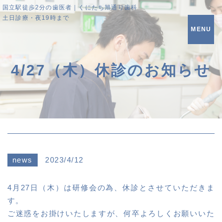
国立駅徒歩2分の歯医者｜くにたち旭通り歯科
土日診療・夜19時まで
MENU
4/27（木）休診のお知らせ
news
2023/4/12
4月27日（木）は研修会の為、休診とさせていただきま
す。
ご迷惑をお掛けいたしますが、何卒よろしくお願いいた