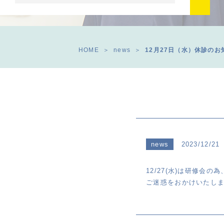
HOME
news
12月27日（水）休診のお
news
2023/12/21
12/27(水)は研修会
ご迷惑をおかけいたし