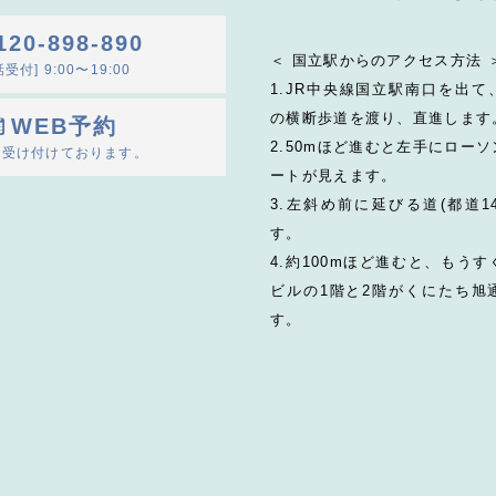
120-898-890
＜ 国立駅からのアクセス方法 
受付] 9:00〜19:00
1.JR中央線国立駅南口を出
の横断歩道を渡り、直進します
WEB予約
2.50mほど進むと左手にロー
間受け付けております。
ートが見えます。
3.左斜め前に延びる道(都道1
す。
4.約100mほど進むと、もう
ビルの1階と2階がくにたち旭
す。