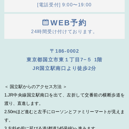
[電話受付] 9:00〜19:00
WEB予約
24時間受け付けております。
〒186-0002
東京都国立市東１丁目7−５ 1階
JR国立駅南口より徒歩2分
＜ 国立駅からのアクセス方法 ＞
1.JR中央線国立駅南口を出て、左折して交番前の横断歩道を
渡り、直進します。
2.50mほど進むと左手にローソンとファミリーマートが見えま
す。
3.左斜め前に延びる道(都道145号線)へ進みます。