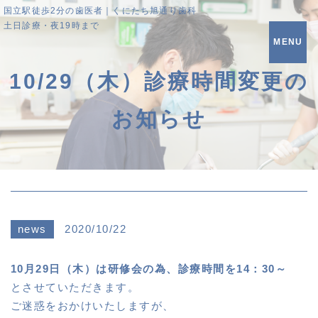
国立駅徒歩2分の歯医者｜くにたち旭通り歯科
土日診療・夜19時まで
MENU
10/29（木）診療時間変更の
お知らせ
news
2020/10/22
10月29日（木）は研修会の為、診療時間を14：30～
とさせていただきます。
ご迷惑をおかけいたしますが、