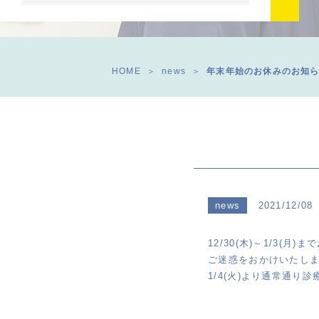
HOME
news
年末年始のお休みのお知
news
2021/12/08
12/30(木)～1/3(
ご迷惑をおかけいたし
1/4(火)より通常通り