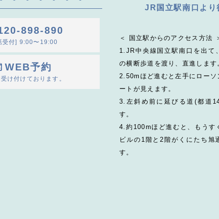
JR国立駅南口より
120-898-890
＜ 国立駅からのアクセス方法 
受付] 9:00〜19:00
1.JR中央線国立駅南口を出
の横断歩道を渡り、直進します
WEB予約
2.50mほど進むと左手にロー
間受け付けております。
ートが見えます。
3.左斜め前に延びる道(都道1
す。
4.約100mほど進むと、もう
ビルの1階と2階がくにたち旭
す。