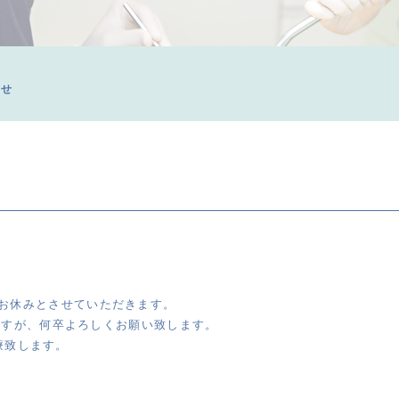
らせ
月)までお休みとさせていただきます。
ますが、
何卒よろしくお願い致します。
診療致します。