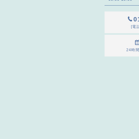
0
[電話
24時