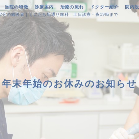
当院の特徴
診療案内
治療の流れ
ドクター紹介
院内
歩2分の歯医者｜くにたち旭通り歯科
土日診療・夜19時まで
年末年始のお休みのお知らせ