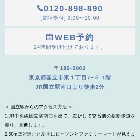
0120-898-890
[電話受付] 9:00〜19:00
WEB予約
24時間受け付けております。
〒186-0002
東京都国立市東１丁目7−５ 1階
JR国立駅南口より徒歩2分
＜ 国立駅からのアクセス方法 ＞
1.JR中央線国立駅南口を出て、左折して交番前の横断歩道を
渡り、直進します。
2.50mほど進むと左手にローソンとファミリーマートが見えま